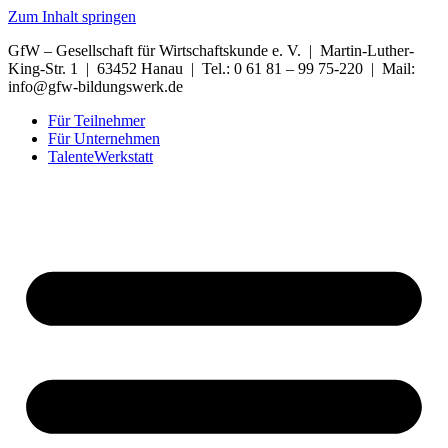
Zum Inhalt springen
GfW – Gesellschaft für Wirtschaftskunde e. V. | Martin-Luther-
King-Str. 1 | 63452 Hanau | Tel.: 0 61 81 – 99 75-220 | Mail:
info@gfw-bildungswerk.de
Für Teilnehmer
Für Unternehmen
TalenteWerkstatt