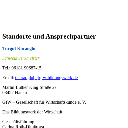
Standorte und Ansprechpartner
Turgut Karaoglu
Schweißwerkmeister
Tel.: 06181 90687-15
Email:
t.karaoglu[at]gfw-bildungswerk.de
Martin-Luther-King-Straße 2a
63452 Hanau
GfW – Gesellschaft für Wirtschaftskunde e. V.
Das Bildungswerk der Wirtschaft
Geschäftsführung
Carina Roth-Dimitrova