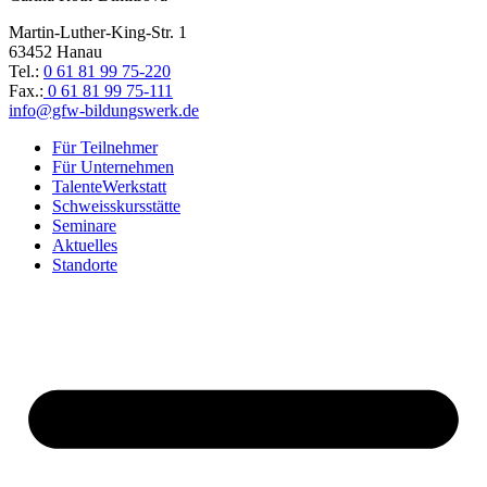
Martin-Luther-King-Str. 1
63452 Hanau
Tel.:
0 61 81 99 75-220
Fax.:
0 61 81 99 75-111
info@gfw-bildungswerk.de
Für Teilnehmer
Für Unternehmen
TalenteWerkstatt
Schweisskursstätte
Seminare
Aktuelles
Standorte