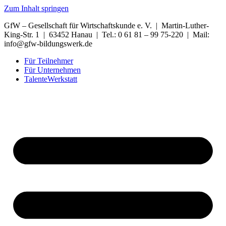
Zum Inhalt springen
GfW – Gesellschaft für Wirtschaftskunde e. V. | Martin-Luther-
King-Str. 1 | 63452 Hanau | Tel.: 0 61 81 – 99 75-220 | Mail:
info@gfw-bildungswerk.de
Für Teilnehmer
Für Unternehmen
TalenteWerkstatt