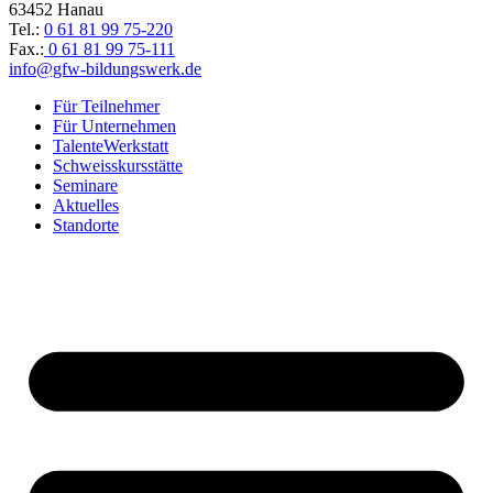
63452 Hanau
Tel.:
0 61 81 99 75-220
Fax.:
0 61 81 99 75-111
info@gfw-bildungswerk.de
Für Teilnehmer
Für Unternehmen
TalenteWerkstatt
Schweisskursstätte
Seminare
Aktuelles
Standorte